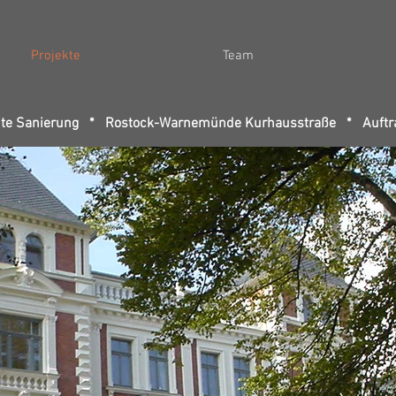
Projekte
Team
hte Sanierung *
Rostock-Warnemünde
Kurhausstraße *
Auftr