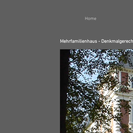
Home
Mehrfamilienhaus - Denkmalgerec