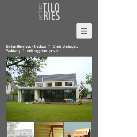
Einfamilienhaus - Neubau *
Diedrichshagen,
Waldweg * A
uftraggeber: privat