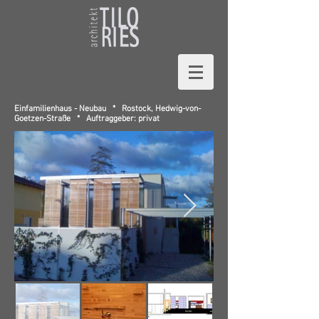
Einfamilienhaus -
Neubau *
Rostock,
Hedwig-von-
Goetzen-Straße *
Auftraggeber: privat